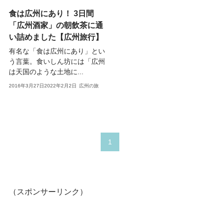
食は広州にあり！ 3日間
「広州酒家」の朝飲茶に通
い詰めました【広州旅行】
有名な「食は広州にあり」とい
う言葉。食いしん坊には「広州
は天国のような土地に...
2016年3月27日
2022年2月2日
広州の旅
1
（スポンサーリンク）