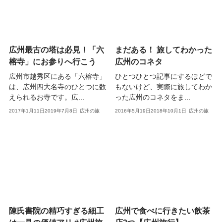
広州最古の塔は必見！「六
まだある！ 旅してわかった
榕寺」にお参りへ行こう
広州のコネタ
広州市越秀区にある「六榕寺」
ひとつひとつ記事にするほどで
は、広州四大名寺のひとつに数
もないけど、実際に旅してわか
えられるお寺です。広...
った広州のコネタをま...
2017年1月11日
2019年7月8日
広州の旅
2016年5月19日
2018年10月1日
広州の旅
陳氏書院の精巧すぎる細工
広州で食べに行きたい飲茶