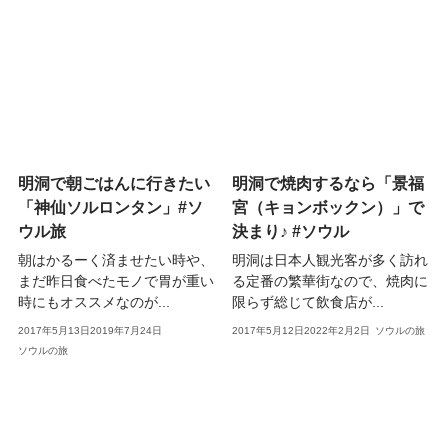
明洞で朝ごはんに行きたい
明洞で焼肉するなら「景福
「神仙ソルロンタン」#ソ
宮（キョンボックン）」で
ウル旅
決まり♪ #ソウル
朝はかるーく済ませたい時や、
明洞は日本人観光客が多く訪れ
まだ昨日食べたモノで胃が重い
る定番の繁華街なので、焼肉に
時にもオススメなのが...
限らず総じて飲食店が...
2017年5月13日
2019年7月24日
2017年5月12日
2022年2月2日
ソウルの旅
ソウルの旅