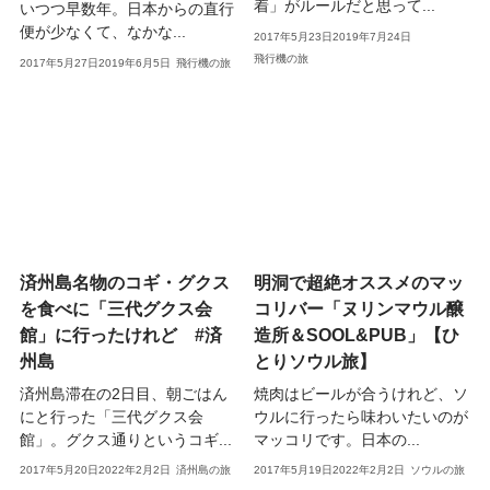
着」がルールだと思って...
いつつ早数年。日本からの直行
便が少なくて、なかな...
2017年5月23日
2019年7月24日
飛行機の旅
2017年5月27日
2019年6月5日
飛行機の旅
済州島名物のコギ・グクス
明洞で超絶オススメのマッ
を食べに「三代グクス会
コリバー「ヌリンマウル醸
館」に行ったけれど #済
造所＆SOOL&PUB」【ひ
州島
とりソウル旅】
済州島滞在の2日目、朝ごはん
焼肉はビールが合うけれど、ソ
にと行った「三代グクス会
ウルに行ったら味わいたいのが
館」。グクス通りというコギ...
マッコリです。日本の...
2017年5月20日
2022年2月2日
済州島の旅
2017年5月19日
2022年2月2日
ソウルの旅