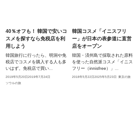
40％オフも！ 韓国で安いコ
韓国コスメ「イニスフリ
スメを探すなら免税店を利
ー」が日本の表参道に直営
用しよう
店をオープン
韓国旅行に行ったら、明洞や免
韓国・済州島で採取された原料
税店でコスメを購入する人も多
を使った自然派コスメ「イニス
いはず。免税店で買い...
フリー（innisfree）」...
2019年5月20日
2019年7月24日
2018年5月22日
2025年5月23日
東京の旅
ソウルの旅