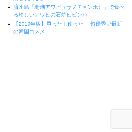
済州島「珊瑚アワビ（サノチョンボ）」で食べ
る珍しいアワビの石焼ビビンバ
【2019年版】買った！使った！ 超優秀♡最新
の韓国コスメ