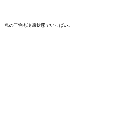
魚の干物も冷凍状態でいっぱい。