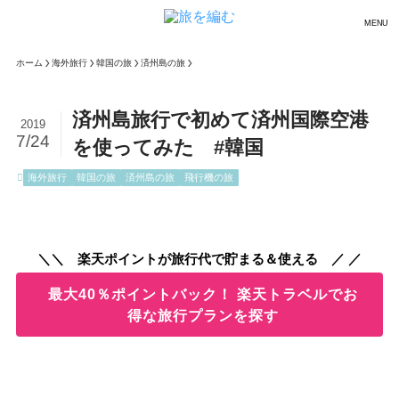
MENU
ホーム
海外旅行
韓国の旅
済州島の旅
済州島旅行で初めて済州国際空港
2019
7/24
を使ってみた #韓国
海外旅行
韓国の旅
済州島の旅
飛行機の旅
＼＼ 楽天ポイントが旅行代で貯まる＆使える ／ ／
最大40％ポイントバック！ 楽天トラベルでお
得な旅行プランを探す