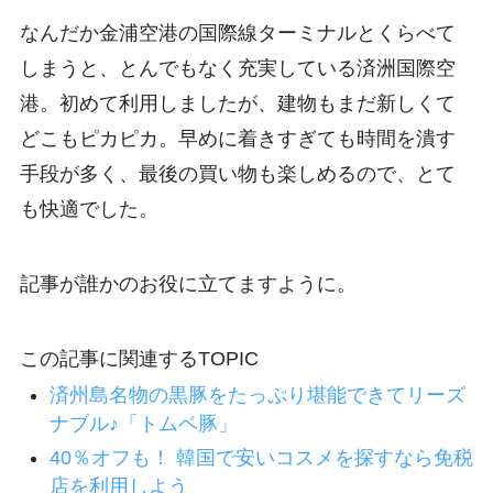
なんだか金浦空港の国際線ターミナルとくらべて
しまうと、とんでもなく充実している済洲国際空
港。初めて利用しましたが、建物もまだ新しくて
どこもピカピカ。早めに着きすぎても時間を潰す
手段が多く、最後の買い物も楽しめるので、とて
も快適でした。
記事が誰かのお役に立てますように。
この記事に関連するTOPIC
済州島名物の黒豚をたっぷり堪能できてリーズ
ナブル♪「トムベ豚」
40％オフも！ 韓国で安いコスメを探すなら免税
店を利用しよう