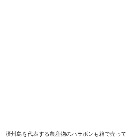
済州島を代表する農産物のハラボンも箱で売って