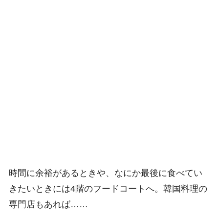
時間に余裕があるときや、なにか最後に食べてい
きたいときには4階のフードコートへ。韓国料理の
専門店もあれば……