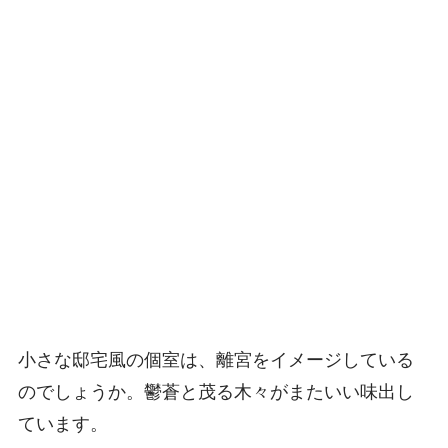
小さな邸宅風の個室は、離宮をイメージしている
のでしょうか。鬱蒼と茂る木々がまたいい味出し
ています。