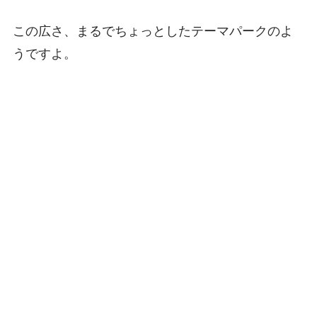
この広さ、まるでちょっとしたテーマパークのよ
うですよ。