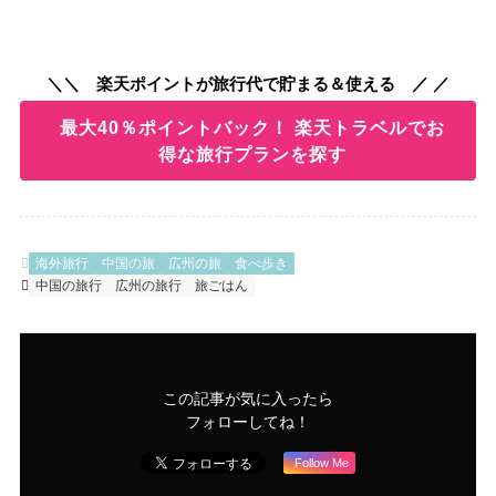
＼＼ 楽天ポイントが旅行代で貯まる＆使える ／ ／
最大40％ポイントバック！ 楽天トラベルでお
得な旅行プランを探す
海外旅行
中国の旅
広州の旅
食べ歩き
中国の旅行
広州の旅行
旅ごはん
この記事が気に入ったら
フォローしてね！
Follow Me