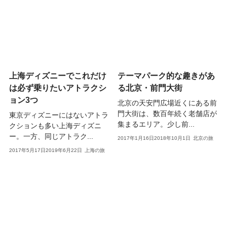
上海ディズニーでこれだけ
テーマパーク的な趣きがあ
は必ず乗りたいアトラクシ
る北京・前門大街
ョン3つ
北京の天安門広場近くにある前
門大街は、数百年続く老舗店が
東京ディズニーにはないアトラ
集まるエリア。少し前...
クションも多い上海ディズニ
ー。一方、同じアトラク...
2017年1月16日
2018年10月1日
北京の旅
2017年5月17日
2019年6月22日
上海の旅