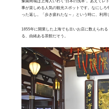
豫園商城は上海人いわく“日本の浅草”。あえてレ
事が楽しめる人気の観光スポットです。なにしろ
った返し。「歩き疲れたな～」という時に、利用
1855年に開業した上海でも古いお店に数えられ
る、由緒ある茶館だそう。