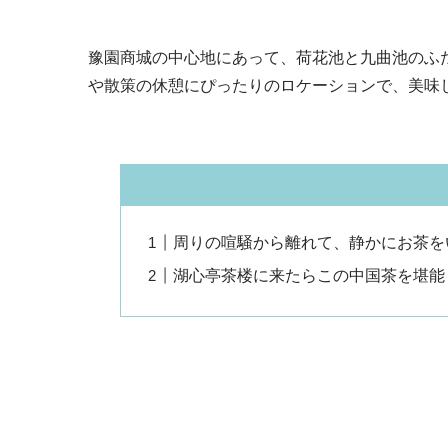
豫園商城の中心地にあって、荷花池と九曲池のふ
や散策の休憩にぴったりのロケーションで、美味
周りの喧騒から離れて、静かにお茶を
湖心亭茶楼に来たらこの中国茶を堪能