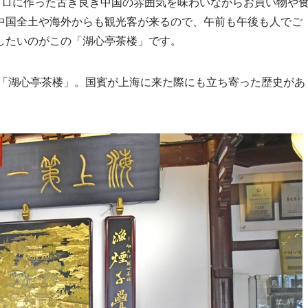
トロに作った古き良き中国の雰囲気を味わいながらお買い物や
中国全土や海外からも観光客が来るので、午前も午後も人でご
したいのがこの「湖心亭茶楼」です。
る「湖心亭茶楼」。国賓が上海に来た際にも立ち寄った歴史があ