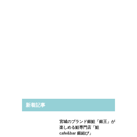
新着記事
宮城のブランド銀鮭「銀王」が
楽しめる鮭専門店「鮭
cafe&bar 銀結び」