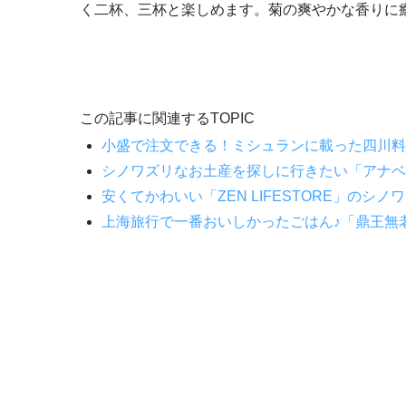
く二杯、三杯と楽しめます。菊の爽やかな香りに
この記事に関連するTOPIC
小盛で注文できる！ミシュランに載った四川料
シノワズリなお土産を探しに行きたい「アナベ
安くてかわいい「ZEN LIFESTORE」のシ
上海旅行で一番おいしかったごはん♪「鼎王無