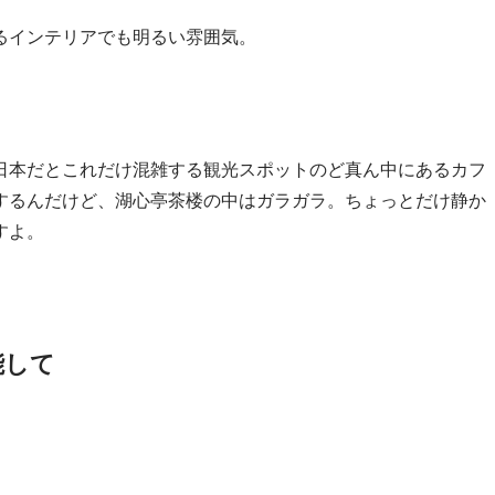
るインテリアでも明るい雰囲気。
日本だとこれだけ混雑する観光スポットのど真ん中にあるカフ
するんだけど、湖心亭茶楼の中はガラガラ。ちょっとだけ静か
すよ。
能して