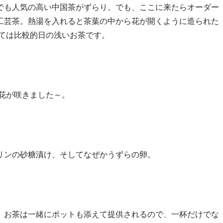
でも人気の高い中国茶がずらり。でも、ここに来たらオーダー
工芸茶。熱湯を入れると茶葉の中から花が開くように造られた
しては比較的日の浅いお茶です。
花が咲きました～。
リンの砂糖漬け、そしてなぜかうずらの卵。
。お茶は一緒にポットも添えて提供されるので、一杯だけでな