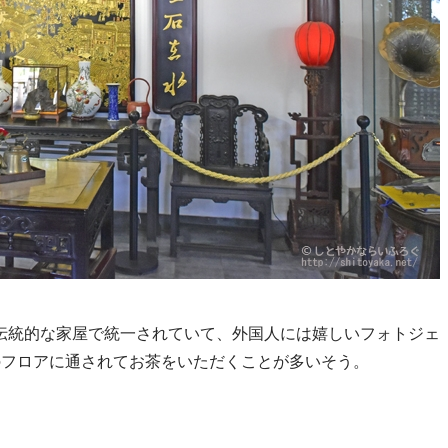
伝統的な家屋で統一されていて、外国人には嬉しいフォトジェ
のフロアに通されてお茶をいただくことが多いそう。