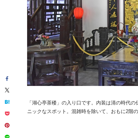
「湖心亭茶楼」の入り口です。内装は清の時代の
ニックなスポット。混雑時を除いて、おもに2階