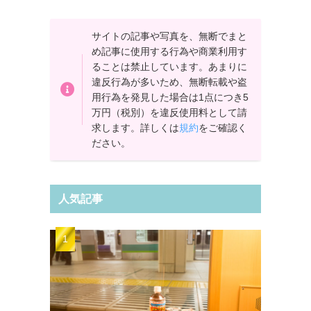
サイトの記事や写真を、無断でまと
め記事に使用する行為や商業利用す
ることは禁止しています。あまりに
違反行為が多いため、無断転載や盗
用行為を発見した場合は1点につき5
万円（税別）を違反使用料として請
求します。詳しくは
規約
をご確認く
ださい。
人気記事