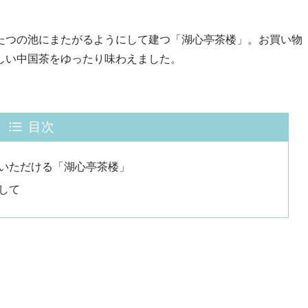
たつの池にまたがるようにして建つ「湖心亭茶楼」。お買い物
しい中国茶をゆったり味わえました。
目次
いただける「湖心亭茶楼」
して