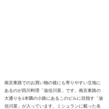
南京東路でのお買い物の後にも寄りやすい立地に
あるのが四川料理「渝信川菜」です。南京東路の
大通りを1本隣の小路にあるこのビルに目指す「渝
信川菜」が入っています。ミシュランに載った名