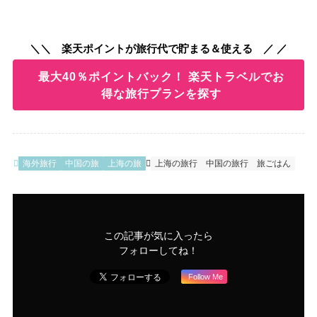
＼＼ 楽天ポイントが旅行代で貯まる＆使える ／ ／
最大40％ポイントバック！ 楽天トラベルでお
得な旅行プランを探す
海外旅行
中国の旅
上海の旅
上海の旅行
中国の旅行
旅ごはん
この記事が気に入ったら
フォローしてね！
Follow Me