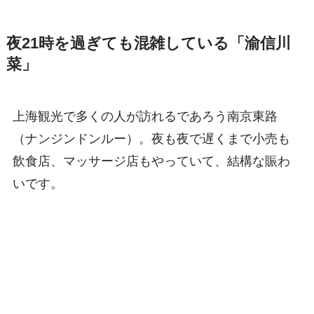
夜21時を過ぎても混雑している「渝信川
菜」
上海観光で多くの人が訪れるであろう南京東路
（ナンジンドンルー）。夜も夜で遅くまで小売も
飲食店、マッサージ店もやっていて、結構な賑わ
いです。