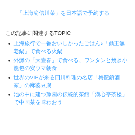
「上海渝信川菜」を日本語で予約する
この記事に関連するTOPIC
上海旅行で一番おいしかったごはん♪「鼎王無
老鍋」で食べる火鍋
外灘の「大壷春」で食べる、ワンタンと焼き小
籠包の安ウマ朝食
世界のVIPが来る四川料理の名店「梅龍鎮酒
家」の麻婆豆腐
池の中に建つ豫園の伝統的茶館「湖心亭茶楼」
で中国茶を味わおう