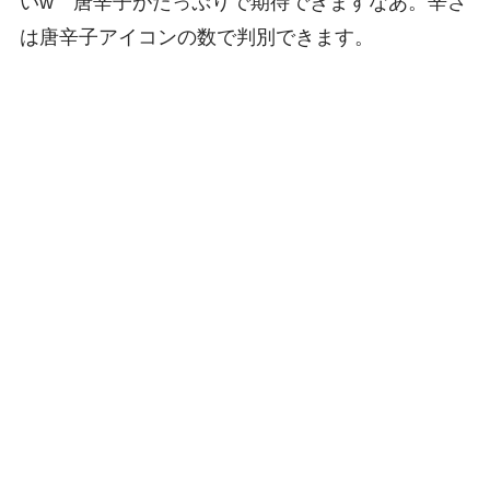
いw 唐辛子がたっぷりで期待できますなあ。辛さ
は唐辛子アイコンの数で判別できます。