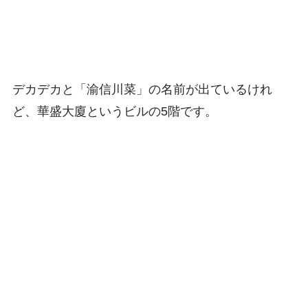
デカデカと「渝信川菜」の名前が出ているけれ
ど、華盛大廈というビルの5階です。