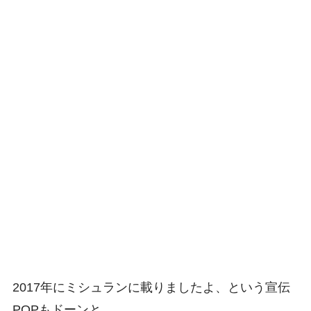
2017年にミシュランに載りましたよ、という宣伝
POPもドーンと。