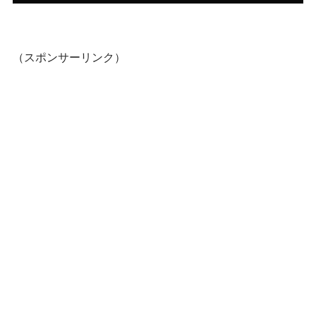
（スポンサーリンク）