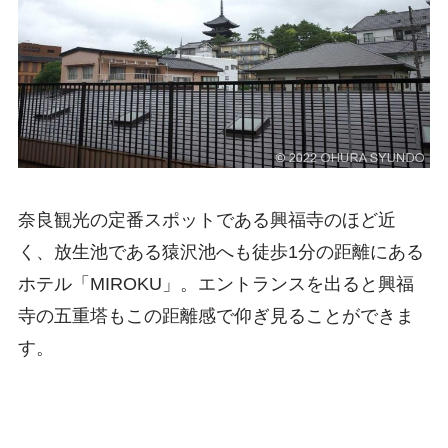
奈良観光の定番スポットである興福寺のほど近
く、放生池である猿沢池へも徒歩1分の距離にある
ホテル「MIROKU」。エントランスを出ると興福
寺の五重塔もこの距離感で仰ぎ見ることができま
す。