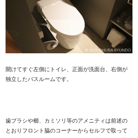
開けてすぐ左側にトイレ、正面が洗面台、右側が
独立したバスルームです。
歯ブラシや櫛、カミソリ等のアメニティは前述の
とおりフロント脇のコーナーからセルフで取って