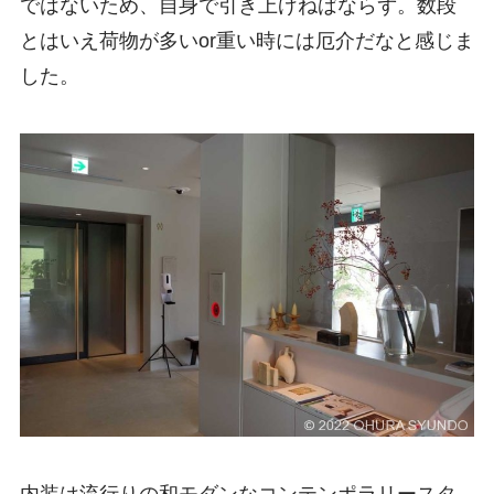
ではないため、自身で引き上げねばならず。数段
とはいえ荷物が多いor重い時には厄介だなと感じま
した。
内装は流行りの和モダンなコンテンポラリースタ