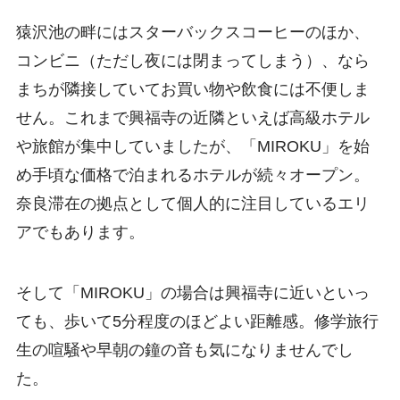
猿沢池の畔にはスターバックスコーヒーのほか、
コンビニ（ただし夜には閉まってしまう）、なら
まちが隣接していてお買い物や飲食には不便しま
せん。これまで興福寺の近隣といえば高級ホテル
や旅館が集中していましたが、「MIROKU」を始
め手頃な価格で泊まれるホテルが続々オープン。
奈良滞在の拠点として個人的に注目しているエリ
アでもあります。
そして「MIROKU」の場合は興福寺に近いといっ
ても、歩いて5分程度のほどよい距離感。修学旅行
生の喧騒や早朝の鐘の音も気になりませんでし
た。