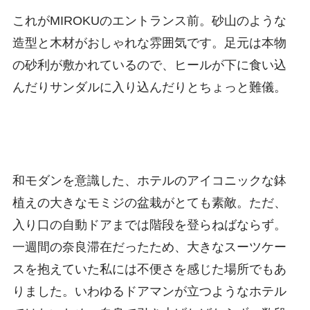
これがMIROKUのエントランス前。砂山のような
造型と木材がおしゃれな雰囲気です。足元は本物
の砂利が敷かれているので、ヒールが下に食い込
んだりサンダルに入り込んだりとちょっと難儀。
和モダンを意識した、ホテルのアイコニックな鉢
植えの大きなモミジの盆栽がとても素敵。ただ、
入り口の自動ドアまでは階段を登らねばならず。
一週間の奈良滞在だったため、大きなスーツケー
スを抱えていた私には不便さを感じた場所でもあ
りました。いわゆるドアマンが立つようなホテル