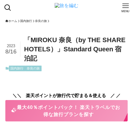
MENU
ホーム
国内旅行
奈良の旅
「MIROKU 奈良（by THE SHARE
2023
HOTELS）」Standard Queen 宿
8/16
泊記
国内旅行
奈良の旅
＼＼ 楽天ポイントが旅行代で貯まる＆使える ／ ／
最大40％ポイントバック！ 楽天トラベルでお
得な旅行プランを探す