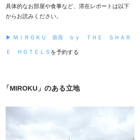
具体的なお部屋や食事など、滞在レポートは以下
からお読みください。
▶ ＭＩＲＯＫＵ 奈良 ｂｙ ＴＨＥ ＳＨＡＲ
Ｅ ＨＯＴＥＬＳ
を予約する
「MIROKU」のある立地