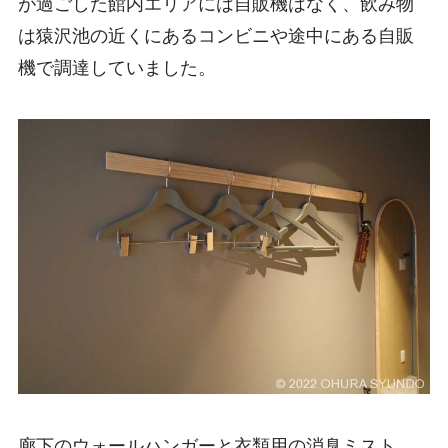
が過ごした館内エリアには自販機はなく、飲み物
は猿沢池の近くにあるコンビニや途中にある自販
機で調達していました。
廊下のウォールハンガーと衣類用の消臭ミスト。