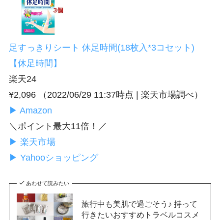
足すっきりシート 休足時間(18枚入*3コセット)
【休足時間】
楽天24
¥2,096
（2022/06/29 11:37時点 | 楽天市場調べ）
▶ Amazon
＼ポイント最大11倍！／
▶ 楽天市場
▶ Yahooショッピング
あわせて読みたい
旅行中も美肌で過ごそう♪ 持って
行きたいおすすめトラベルコスメ