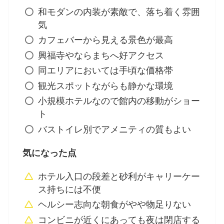
和モダンの内装が素敵で、落ち着く雰囲
気
カフェバーから見える景色が最高
興福寺やならまちへ好アクセス
同エリアにおいては手頃な価格帯
観光スポットながらも静かな環境
小規模ホテルなので館内の移動がショー
ト
バストイレ別でアメニティの質もよい
気になった点
ホテル入口の段差と砂利がキャリーケー
ス持ちには不便
ヘルシー志向な朝食がやや物足りない
コンビニが近くにあっても夜は閉店する