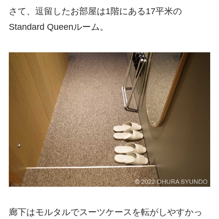
さて、逗留したお部屋は1階にある17平米の
Standard Queenルーム。
廊下はモルタルでスーツケースを転がしやすかっ