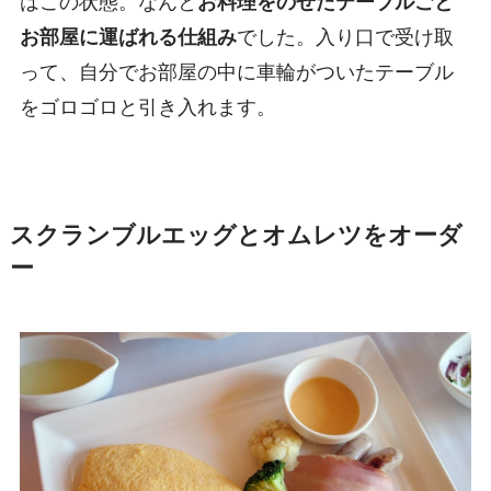
はこの状態。なんと
お料理をのせたテーブルごと
お部屋に運ばれる仕組み
でした。入り口で受け取
って、自分でお部屋の中に車輪がついたテーブル
をゴロゴロと引き入れます。
スクランブルエッグとオムレツをオーダ
ー