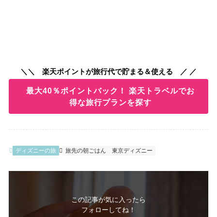
＼＼ 楽天ポイントが旅行代で貯まる＆使える ／ ／
最大40％ポイントバック！ 楽天トラベルでお
得な旅行プランを探す
ディズニーの旅
旅先の朝ごはん
東京ディズニー
この記事が気に入ったら
フォローしてね！