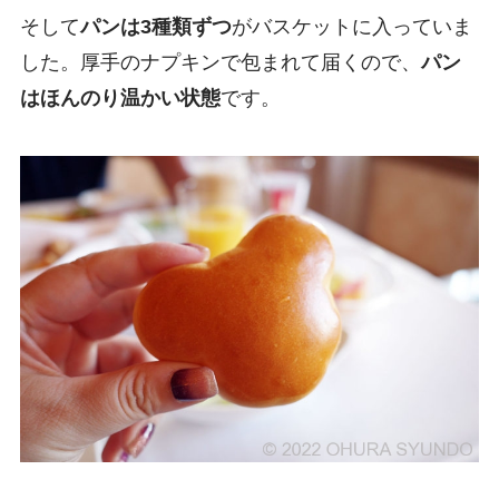
そして
パンは3種類ずつ
がバスケットに入っていま
した。厚手のナプキンで包まれて届くので、
パン
はほんのり温かい状態
です。