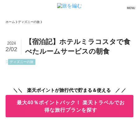
MENU
ホーム
ディズニーの旅
【宿泊記】ホテルミラコスタで食
2024
2/02
べたルームサービスの朝食
ディズニーの旅
＼＼ 楽天ポイントが旅行代で貯まる＆使える ／ ／
最大40％ポイントバック！ 楽天トラベルでお
得な旅行プランを探す