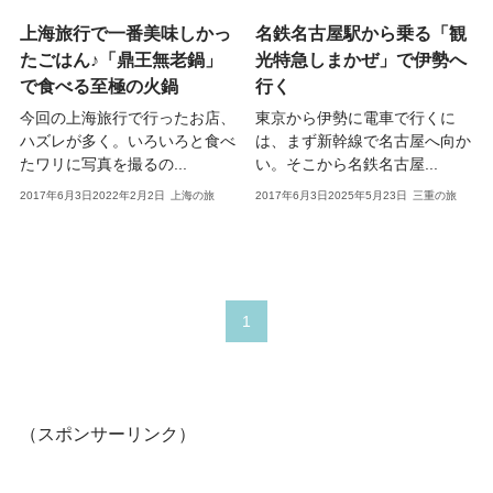
上海旅行で一番美味しかっ
名鉄名古屋駅から乗る「観
たごはん♪「鼎王無老鍋」
光特急しまかぜ」で伊勢へ
で食べる至極の火鍋
行く
今回の上海旅行で行ったお店、
東京から伊勢に電車で行くに
ハズレが多く。いろいろと食べ
は、まず新幹線で名古屋へ向か
たワリに写真を撮るの...
い。そこから名鉄名古屋...
2017年6月3日
2022年2月2日
上海の旅
2017年6月3日
2025年5月23日
三重の旅
1
（スポンサーリンク）