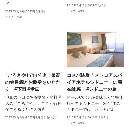
フ...
2017年6月15日
2022年2月2日
シドニーの旅
2017年6月19日
2022年2月2日
シドニーの旅
｢ごろさや｣で自分史上最高
コスパ抜群「メトロアスパ
の金目鯛とお刺身をいただ
イアホテルシドニー」の滞
く #下田 #伊豆
在雑感 #シドニーの旅
伊豆の下田にある割烹・小料理
ビールやパンが美味しくて毎年
店の「ごろさや」。ここが行列
行ってるシドニー。2017年の
ができるほどの人気店...
シドニー旅は、お正月にJ...
2017年6月14日
2022年2月2日
食べ歩き
2017年6月13日
2018年10月1日
シドニーの旅