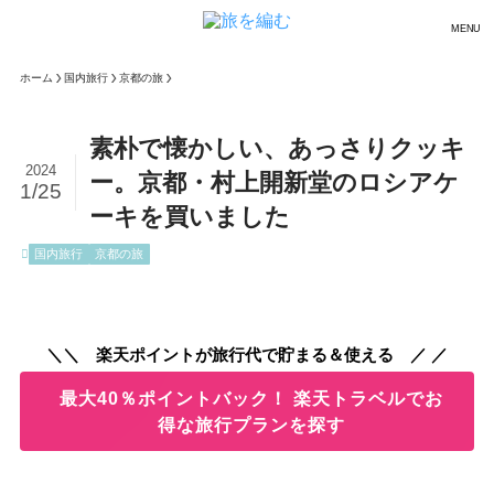
MENU
ホーム
国内旅行
京都の旅
素朴で懐かしい、あっさりクッキ
2024
ー。京都・村上開新堂のロシアケ
1/25
ーキを買いました
国内旅行
京都の旅
＼＼ 楽天ポイントが旅行代で貯まる＆使える ／ ／
最大40％ポイントバック！ 楽天トラベルでお
得な旅行プランを探す