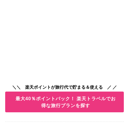
＼＼ 楽天ポイントが旅行代で貯まる＆使える ／ ／
最大40％ポイントバック！ 楽天トラベルでお
得な旅行プランを探す