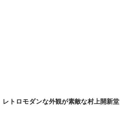
レトロモダンな外観が素敵な村上開新堂