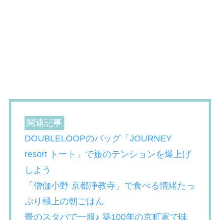
関連記事
DOUBLELOOPのバッグ「JOURNEY
resort トート」で旅のテンションを爆上げ
しよう
「僧伽小野 京都浄教寺」で食べる情緒たっ
ぷり極上の朝ごはん
畳のスタバで一服♪ 築100年の京町家で味