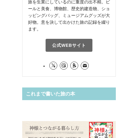
旅を生業にしているのに重度の出不精。ビ
ールと美食、博物館、歴史的建造物、ショ
ッピングバッグ、ミュージアムグッズが大
好物。意を決して出かけた旅の記録を綴り
ます。
公式WEBサイト
これまで書いた旅の本