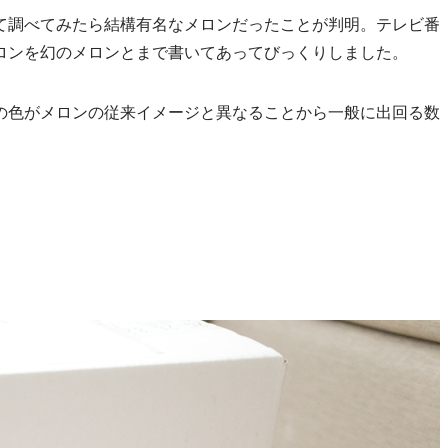
て調べてみたら結構有名なメロンだったことが判明。テレビ番
ロンを幻のメロンとまで書いてあってびっくりしました。
の色がメロンの従来イメージと異なることから一般に出回る数