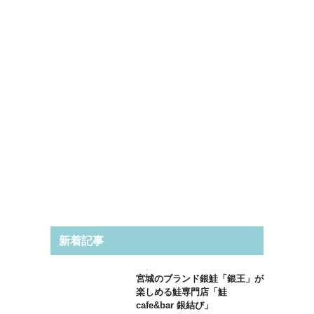
新着記事
宮城のブランド銀鮭「銀王」が
楽しめる鮭専門店「鮭
cafe&bar 銀結び」