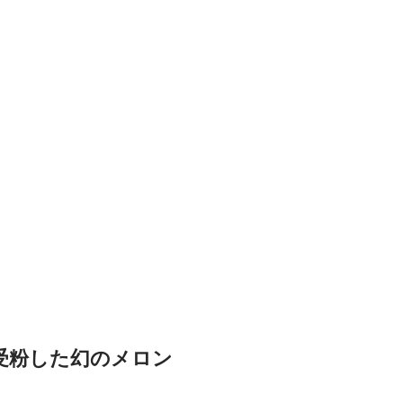
受粉した幻のメロン