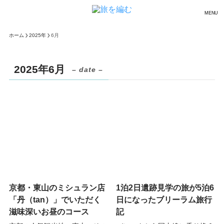
MENU
ホーム
2025年
6月
2025年6月
– date –
京都・東山のミシュラン店
1泊2日遺跡見学の旅が5泊6
「丹（tan）」でいただく
日になったブリーラム旅行
滋味深いお昼のコース
記