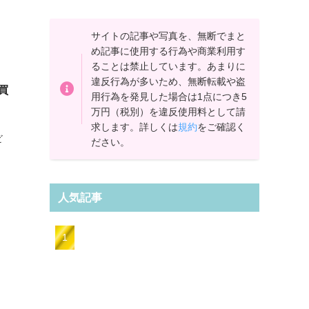
サイトの記事や写真を、無断でまと
め記事に使用する行為や商業利用す
ることは禁止しています。あまりに
違反行為が多いため、無断転載や盗
買
用行為を発見した場合は1点につき5
万円（税別）を違反使用料として請
、
求します。詳しくは
規約
をご確認く
ビ
ださい。
人気記事