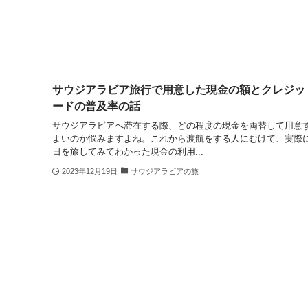
サウジアラビア旅行で用意した現金の額とクレジッ
ードの普及率の話
サウジアラビアへ滞在する際、どの程度の現金を両替して用意
よいのか悩みますよね。これから渡航をする人にむけて、実際に
日を旅してみてわかった現金の利用...
2023年12月19日
サウジアラビアの旅