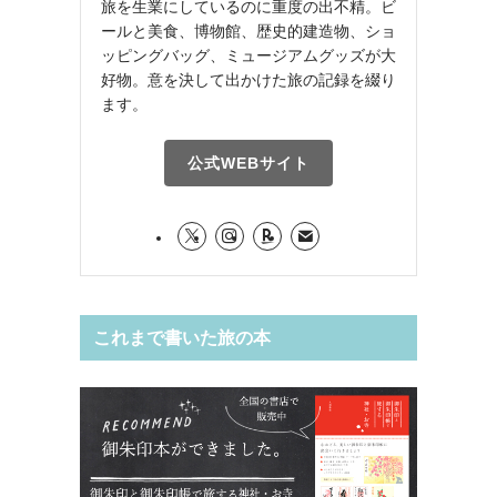
旅を生業にしているのに重度の出不精。ビ
ールと美食、博物館、歴史的建造物、ショ
ッピングバッグ、ミュージアムグッズが大
好物。意を決して出かけた旅の記録を綴り
ます。
公式WEBサイト
これまで書いた旅の本