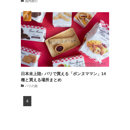
国内旅行
日本未上陸♪ パリで買える「ボンヌママン」14
種と買える場所まとめ
パリの旅