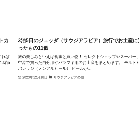
トカ
3泊5日のジェッダ（サウジアラビア）旅行でお土産に
ったもの11個
すれば
旅の楽しみといえば食事と買い物！ セレクトショップやスーパー
3泊5
空港で買った自分用やバラマキ用のお土産をまとめます。 モルト
バレッジ（ノンアルビール） ビールが...
2023年12月18日
サウジアラビアの旅