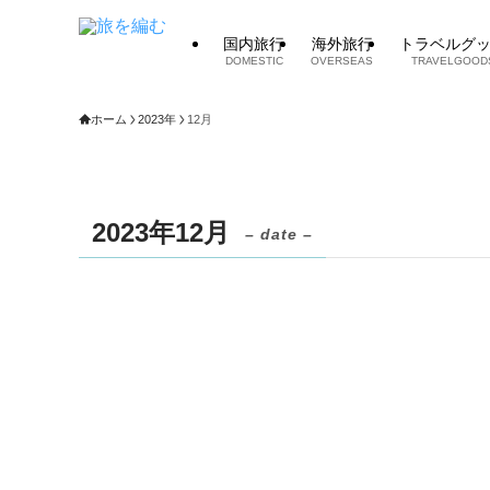
国内旅行
海外旅行
トラベルグ
DOMESTIC
OVERSEAS
TRAVELGOOD
ホーム
2023年
12月
2023年12月
– date –