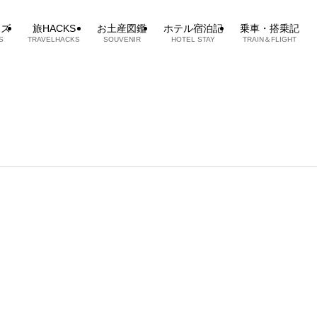
ッズ
旅HACKS
お土産図鑑
ホテル宿泊記
乗車・搭乗記
S
TRAVELHACKS
SOUVENIR
HOTEL STAY
TRAIN＆FLIGHT