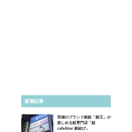
新着記事
宮城のブランド銀鮭「銀王」が
楽しめる鮭専門店「鮭
cafe&bar 銀結び」