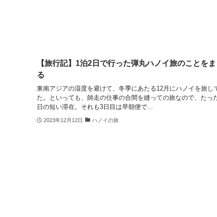
【旅行記】1泊2日で行った弾丸ハノイ旅のことをま
る
東南アジアの湿度を避けて、冬季にあたる12月にハノイを旅し
た。といっても、師走の仕事の合間を縫っての旅なので、たった
日の短い滞在。それも3日目は早朝便で...
2023年12月12日
ハノイの旅