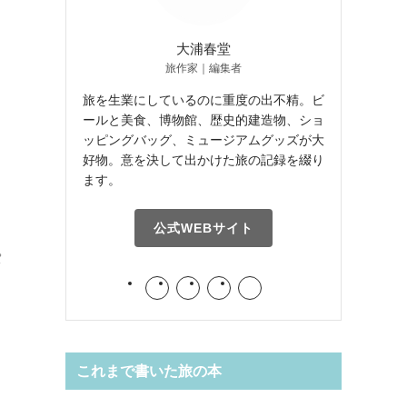
大浦春堂
旅作家｜編集者
旅を生業にしているのに重度の出不精。ビ
ールと美食、博物館、歴史的建造物、ショ
ッピングバッグ、ミュージアムグッズが大
、
好物。意を決して出かけた旅の記録を綴り
ます。
公式WEBサイト
パ
これまで書いた旅の本