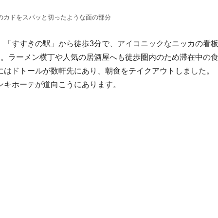
のカドをスパッと切ったような面の部分
。「すすきの駅」から徒歩3分で、アイコニックなニッカの看
す。ラーメン横丁や人気の居酒屋へも徒歩圏内のため滞在中の
にはドトールが数軒先にあり、朝食をテイクアウトしました。
ンキホーテが道向こうにあります。