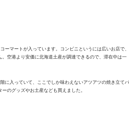
イコーマートが入っています。コンビニというには広いお店で
ん。空港より安価に北海道土産が調達できるので、滞在中は一
1階に入っていて、ここでしか味わえないアツアツの焼き立て
ターのグッズやお土産なども買えました。