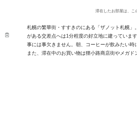
滞在したお部屋は、こ
札幌の繁華街・すすきのにある「ザノット札幌」
がある交差点へは1分程度の好立地に建っていま
事には事欠きません。朝、コーヒーが飲みたい時
また、滞在中のお買い物は狸小路商店街やメガド