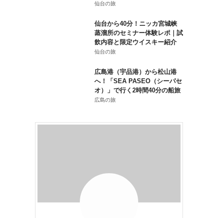
仙台の旅
仙台から40分！ニッカ宮城峡
蒸溜所のセミナー体験レポ｜試
飲内容と限定ウイスキー紹介
仙台の旅
広島港（宇品港）から松山港
へ！「SEA PASEO（シーパセ
オ）」で行く2時間40分の船旅
広島の旅