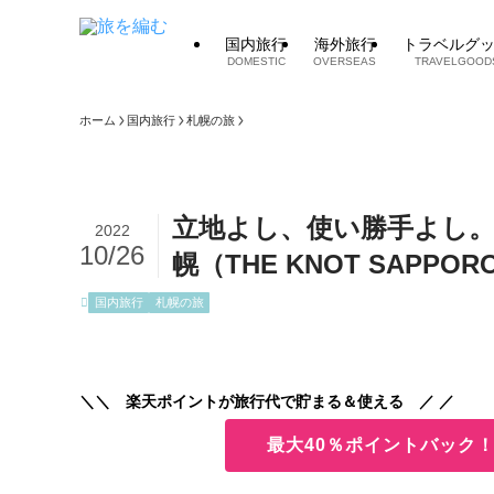
国内旅行
海外旅行
トラベルグ
DOMESTIC
OVERSEAS
TRAVELGOOD
ホーム
国内旅行
札幌の旅
立地よし、使い勝手よし
2022
10/26
幌（THE KNOT SAPPO
国内旅行
札幌の旅
＼＼ 楽天ポイントが旅行代で貯まる＆使える ／ ／
最大40％ポイントバック