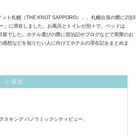
ト札幌（THE KNOT SAPPORO）」。札幌出張の際に2泊3
ュー」に滞在しました。お風呂とトイレが別々で、ベッドは
部屋でした。ホテル選びの際に宿泊記やブログなどで実際のお
の感想などを知りたい人に向けてホテルの滞在記をまとめま
目次
クスキング パノラミックシティビュー」