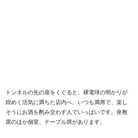
トンネルの先の扉をくぐると、裸電球の明かりが
煌めく活気に満ちた店内へ。いつも満席で、楽し
そうにお酒を酌み交わす人でいっぱいです。座敷
席のほか個室、テーブル席があります。