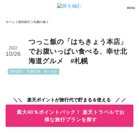
MENU
ホーム
国内旅行
札幌の旅
つっこ飯の「はちきょう本店」
2022
でお腹いっぱい食べる、幸せ北
10/26
海道グルメ #札幌
国内旅行
札幌の旅
食べ歩き
＼＼ 楽天ポイントが旅行代で貯まる＆使える ／ ／
最大40％ポイントバック！ 楽天トラベルでお
得な旅行プランを探す