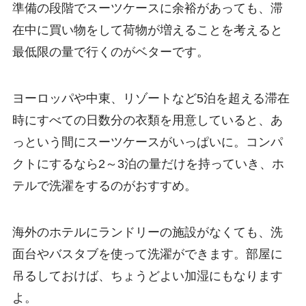
準備の段階でスーツケースに余裕があっても、滞
在中に買い物をして荷物が増えることを考えると
最低限の量で行くのがベター
です。
ヨーロッパや中東、リゾートなど5泊を超える滞在
時にすべての日数分の衣類を用意していると、あ
っという間にスーツケースがいっぱいに。
コンパ
クトにするなら2～3泊の量だけ
を持っていき、ホ
テルで洗濯をするのがおすすめ。
海外のホテルにランドリーの施設がなくても、洗
面台やバスタブを使って洗濯ができます。部屋に
吊るしておけば、ちょうどよい加湿にもなります
よ。