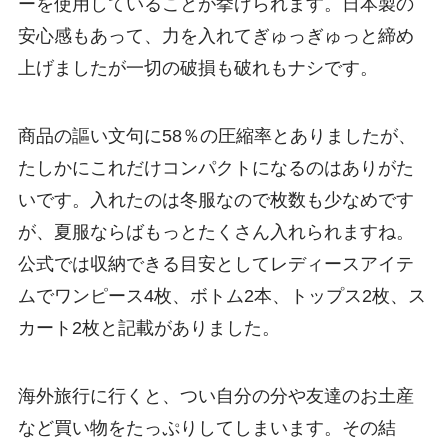
ーを使用していることが挙げられます。日本製の
安心感もあって、力を入れてぎゅっぎゅっと締め
上げましたが一切の破損も破れもナシです。
商品の謳い文句に
58％の圧縮率
とありましたが、
たしかにこれだけコンパクトになるのはありがた
いです。入れたのは冬服なので枚数も少なめです
が、夏服ならばもっとたくさん入れられますね。
公式では収納できる目安としてレディースアイテ
ムでワンピース4枚、ボトム2本、トップス2枚、ス
カート2枚と記載
がありました。
海外旅行に行くと、つい自分の分や友達のお土産
など買い物をたっぷりしてしまいます。その結