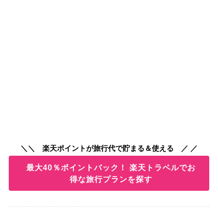
＼＼ 楽天ポイントが旅行代で貯まる＆使える ／ ／
最大40％ポイントバック！ 楽天トラベルでお
得な旅行プランを探す