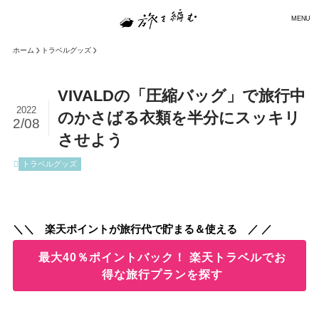
MENU
ホーム
トラベルグッズ
VIVALDの「圧縮バッグ」で旅行中
2022
のかさばる衣類を半分にスッキリ
2/08
させよう
トラベルグッズ
＼＼ 楽天ポイントが旅行代で貯まる＆使える ／ ／
最大40％ポイントバック！ 楽天トラベルでお
得な旅行プランを探す