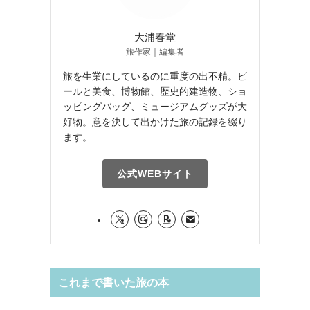
大浦春堂
旅作家｜編集者
旅を生業にしているのに重度の出不精。ビ
ールと美食、博物館、歴史的建造物、ショ
ッピングバッグ、ミュージアムグッズが大
好物。意を決して出かけた旅の記録を綴り
ます。
公式WEBサイト
これまで書いた旅の本