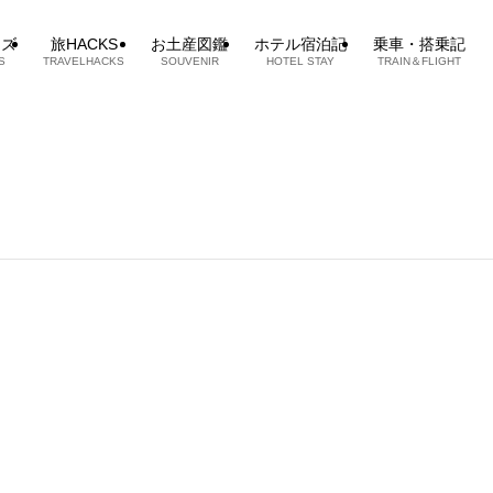
ッズ
旅HACKS
お土産図鑑
ホテル宿泊記
乗車・搭乗記
S
TRAVELHACKS
SOUVENIR
HOTEL STAY
TRAIN＆FLIGHT