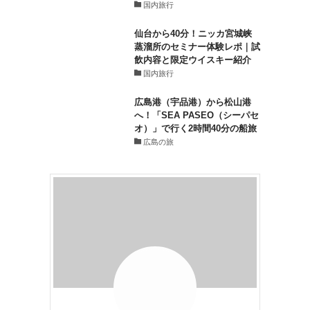
国内旅行
仙台から40分！ニッカ宮城峡
蒸溜所のセミナー体験レポ｜試
飲内容と限定ウイスキー紹介
国内旅行
広島港（宇品港）から松山港
へ！「SEA PASEO（シーパセ
オ）」で行く2時間40分の船旅
広島の旅