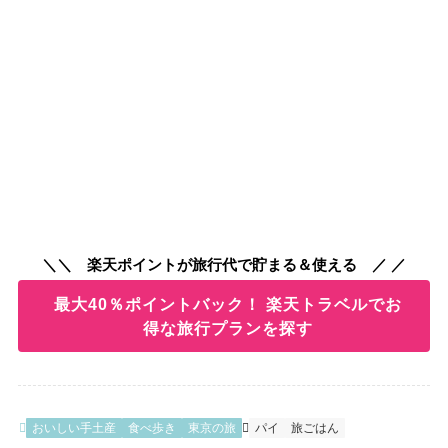
＼＼ 楽天ポイントが旅行代で貯まる＆使える ／ ／
最大40％ポイントバック！ 楽天トラベルでお
得な旅行プランを探す
おいしい手土産
食べ歩き
東京の旅
パイ
旅ごはん