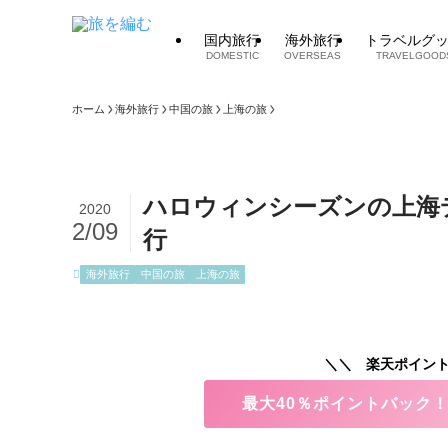
国内旅行
海外旅行
トラベルグ
DOMESTIC
OVERSEAS
TRAVELGOOD
ホーム
海外旅行
中国の旅
上海の旅
ハロウィンシーズンの上海
2020
2/09
行
海外旅行
中国の旅
上海の旅
＼＼ 楽天ポイント
最大40％ポイントバック