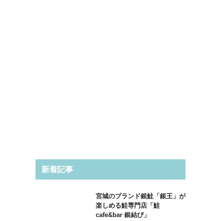
新着記事
宮城のブランド銀鮭「銀王」が
楽しめる鮭専門店「鮭
cafe&bar 銀結び」