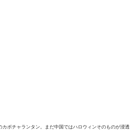
のカボチャランタン。まだ中国ではハロウィンそのものが浸透