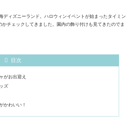
上海ディズニーランド。ハロウィンイベントが始まったタイミン
のかチェックしてきました。園内の飾り付けも見てきたのでま
目次
ャがお出迎え
ッズ
がかわいい！