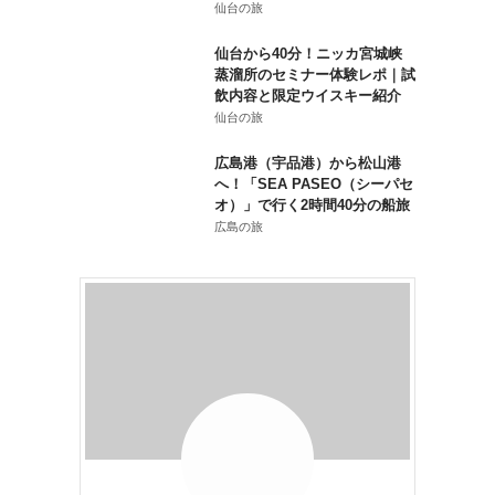
仙台の旅
仙台から40分！ニッカ宮城峡
蒸溜所のセミナー体験レポ｜試
飲内容と限定ウイスキー紹介
仙台の旅
広島港（宇品港）から松山港
へ！「SEA PASEO（シーパセ
オ）」で行く2時間40分の船旅
広島の旅