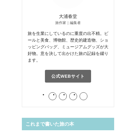
大浦春堂
旅作家｜編集者
旅を生業にしているのに重度の出不精。ビ
ールと美食、博物館、歴史的建造物、ショ
ッピングバッグ、ミュージアムグッズが大
好物。意を決して出かけた旅の記録を綴り
ます。
公式WEBサイト
これまで書いた旅の本