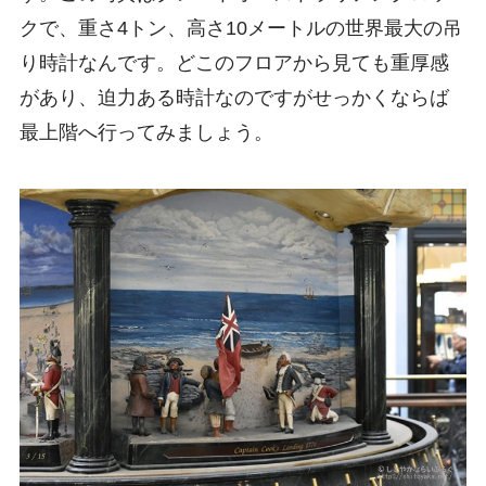
クで、重さ4トン、高さ10メートルの世界最大の吊
り時計なんです。どこのフロアから見ても重厚感
があり、迫力ある時計なのですがせっかくならば
最上階へ行ってみましょう。