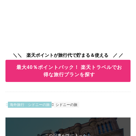
＼＼ 楽天ポイントが旅行代で貯まる＆使える ／ ／
最大40％ポイントバック！ 楽天トラベルでお
得な旅行プランを探す
海外旅行
シドニーの旅
シドニーの旅
この記事が気に入ったら