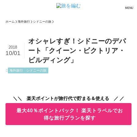
MENU
ホーム
海外旅行
シドニーの旅
オシャレすぎ！シドニーのデパ
2018
ート「クイーン・ビクトリア・
10/01
ビルディング」
海外旅行
シドニーの旅
＼＼ 楽天ポイントが旅行代で貯まる＆使える ／ ／
最大40％ポイントバック！ 楽天トラベルでお
得な旅行プランを探す