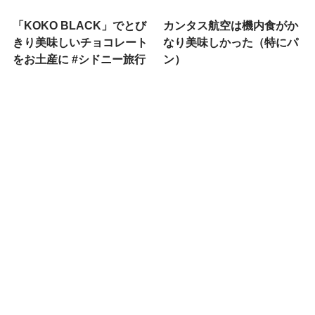
「KOKO BLACK」でとび
カンタス航空は機内食がか
きり美味しいチョコレート
なり美味しかった（特にパ
をお土産に #シドニー旅行
ン）