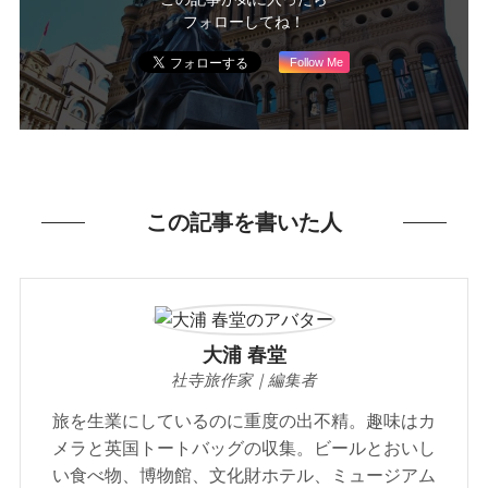
フォローしてね！
Follow Me
この記事を書いた人
大浦 春堂
社寺旅作家｜編集者
旅を生業にしているのに重度の出不精。趣味はカ
メラと英国トートバッグの収集。ビールとおいし
い食べ物、博物館、文化財ホテル、ミュージアム