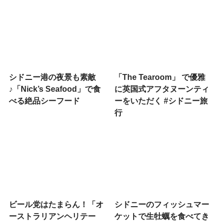
シドニー港の夜景も素敵
「The Tearoom」 で優雅
♪「Nick’s Seafood」で食
に英国式アフタヌーンティ
べる絶品シーフード
ーをいただく #シドニー旅
行
ビール党はたまらん！「オ
シドニーのフィッシュマー
ーストラリアンヘリテー
ケットで生牡蠣を食べてき