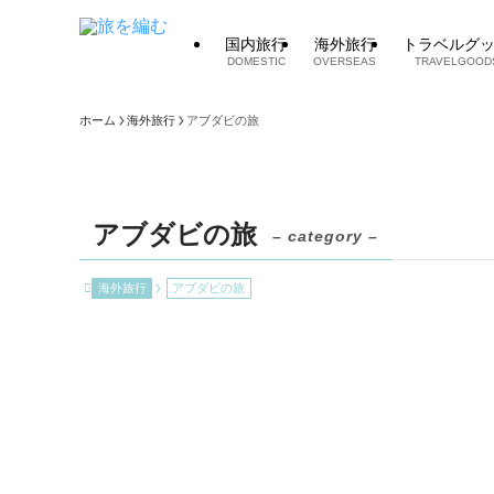
国内旅行
海外旅行
トラベルグ
DOMESTIC
OVERSEAS
TRAVELGOOD
ホーム
海外旅行
アブダビの旅
アブダビの旅
– category –
海外旅行
アブダビの旅