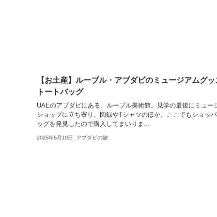
【お土産】ルーブル・アブダビのミュージアムグッ
トートバッグ
UAEのアブダビにある、ルーブル美術館。見学の最後にミュー
ショップに立ち寄り、図録やTシャツのほか、ここでもショッ
ッグを発見したので購入してまいりま...
2025年5月19日
アブダビの旅