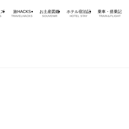
ッズ
旅HACKS
お土産図鑑
ホテル宿泊記
乗車・搭乗記
S
TRAVELHACKS
SOUVENIR
HOTEL STAY
TRAIN＆FLIGHT