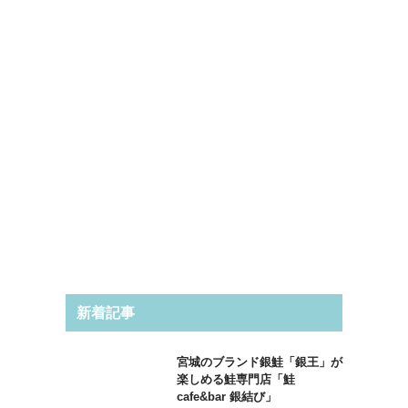
新着記事
宮城のブランド銀鮭「銀王」が
楽しめる鮭専門店「鮭
cafe&bar 銀結び」