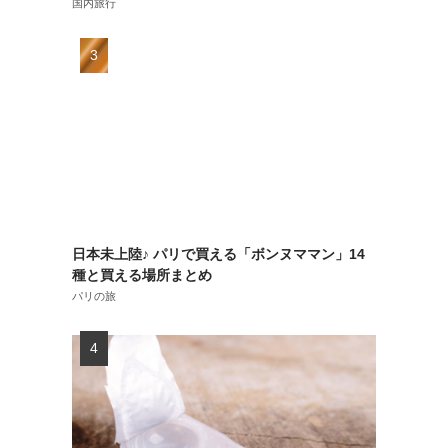
国内旅行
日本未上陸♪ パリで買える「ボンヌママン」14
種と買える場所まとめ
パリの旅